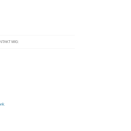
NTAKT MIG:
rk.