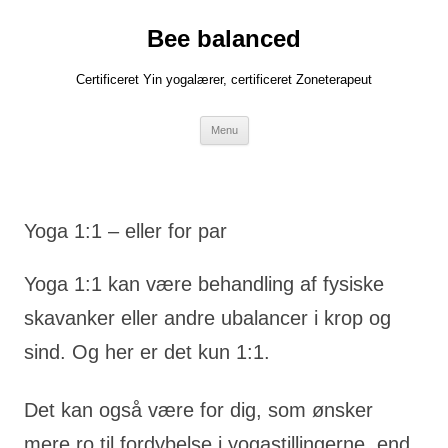
Bee balanced
Certificeret Yin yogalærer, certificeret Zoneterapeut
Hop
Menu
til
indhold
Yoga 1:1 – eller for par
Yoga 1:1 kan være behandling af fysiske
skavanker eller andre ubalancer i krop og
sind. Og her er det kun 1:1.
Det kan også være for dig, som ønsker
mere ro til fordybelse i yogastillingerne, end